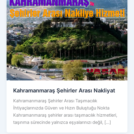
Kahramanmaraş Şehirler Arası Nakliyat
Kahramanmaraş Şehirler Arası Taşımacılık
İhtiyaçlarınızda Güven ve Hızın Buluştuğu Nokta
Kahramanmaraş şehirler arası taşımacılık hizmetleri,
taşınma sürecinde yalnızca eşyalarınızı değil, […]