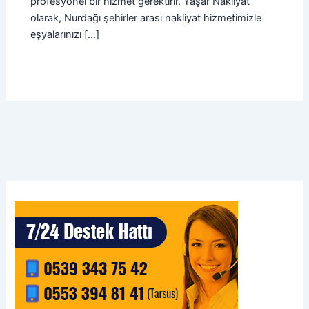
profesyonel bir hizmet gerektirir. Yaşar Nakliyat
olarak, Nurdağı şehirler arası nakliyat hizmetimizle
eşyalarınızı […]