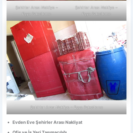
Şehirler Arası Nakliye –
Şehirler Arası Nakliye –
Eşya Paketleme
Eşya Paketleme
Şehirler Arası Nakliye – Eşya Paketleme
Evden Eve Şehirler Arası Nakliyat
Ofis ve İş Yeri Taşımacılığı