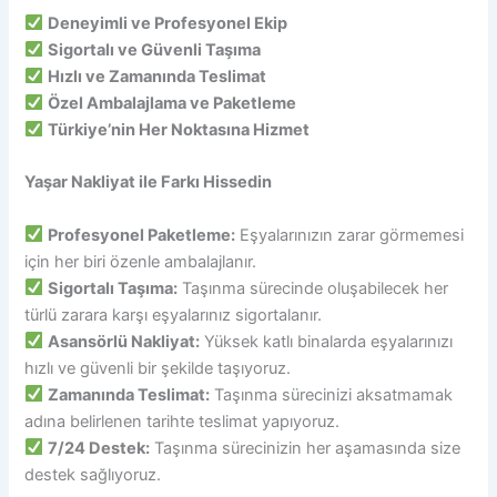
Deneyimli ve Profesyonel Ekip
Sigortalı ve Güvenli Taşıma
Hızlı ve Zamanında Teslimat
Özel Ambalajlama ve Paketleme
Türkiye’nin Her Noktasına Hizmet
Yaşar Nakliyat ile Farkı Hissedin
Profesyonel Paketleme:
Eşyalarınızın zarar görmemesi
için her biri özenle ambalajlanır.
Sigortalı Taşıma:
Taşınma sürecinde oluşabilecek her
türlü zarara karşı eşyalarınız sigortalanır.
Asansörlü Nakliyat:
Yüksek katlı binalarda eşyalarınızı
hızlı ve güvenli bir şekilde taşıyoruz.
Zamanında Teslimat:
Taşınma sürecinizi aksatmamak
adına belirlenen tarihte teslimat yapıyoruz.
7/24 Destek:
Taşınma sürecinizin her aşamasında size
destek sağlıyoruz.