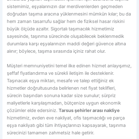
sistemimiz, eşyalarınızın dar merdivenlerden geçmeden
doğrudan taşıma aracına yüklenmesini mümkün kılar; bu da
hem zaman tasarrufu sağlar hem de fiziksel hasar riskini
büyük ölçüde azaltır. Sigortalı taşımacılık hizmetimiz
sayesinde, taşınma sürecinde oluşabilecek beklenmedik
durumlara karşı eşyalarınızın maddi değeri güvence altına
alınır; böylece, taşıma sırasında içiniz rahat olur.
Müşteri memnuniyetini temel ilke edinen hizmet anlayışımız,
şeffaf fiyatlandırma ve sürekli iletişim ile desteklenir.
Taşınacak eşya miktarı, mesafe ve talep ettiğiniz ek
hizmetler doğrultusunda belirlenen net fiyat teklifleri,
sürecin başından sonuna kadar size sunulur; sürpriz
maliyetlerle karşılaşmadan, bütçenize uygun ekonomik
çözümler elde edersiniz.
Tarsus şehirler arası nakliye
hizmetimiz, evden eve nakliyat, ofis taşımacılığı ve parça
eşya nakliyatı gibi tüm ihtiyaçlarınızı kapsayarak, taşınma
sürecinizi tamamen zahmetsiz hale getirir.