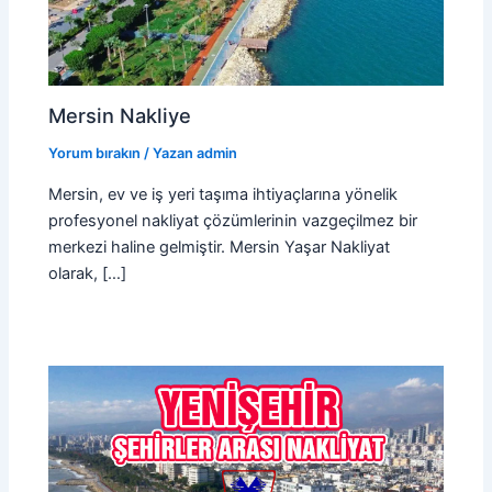
Mersin Nakliye
Yorum bırakın
/ Yazan
admin
Mersin, ev ve iş yeri taşıma ihtiyaçlarına yönelik
profesyonel nakliyat çözümlerinin vazgeçilmez bir
merkezi haline gelmiştir. Mersin Yaşar Nakliyat
olarak, […]