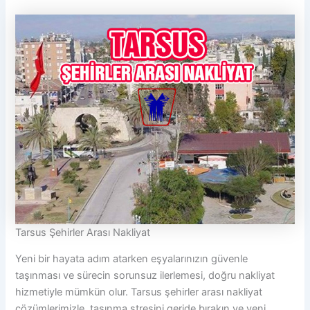
Tarsus Şehirler Arası Nakliyat
Yeni bir hayata adım atarken eşyalarınızın güvenle
taşınması ve sürecin sorunsuz ilerlemesi, doğru nakliyat
hizmetiyle mümkün olur. Tarsus şehirler arası nakliyat
çözümlerimizle, taşınma stresini geride bırakın ve yeni