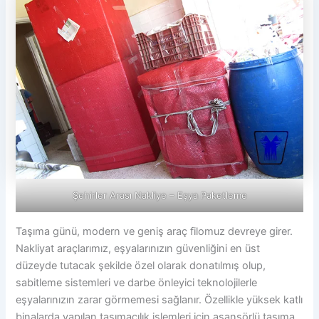
Şehirler Arası Nakliye – Eşya Paketleme
Taşıma günü, modern ve geniş araç filomuz devreye girer.
Nakliyat araçlarımız, eşyalarınızın güvenliğini en üst
düzeyde tutacak şekilde özel olarak donatılmış olup,
sabitleme sistemleri ve darbe önleyici teknolojilerle
eşyalarınızın zarar görmemesi sağlanır. Özellikle yüksek katlı
binalarda yapılan taşımacılık işlemleri için asansörlü taşıma