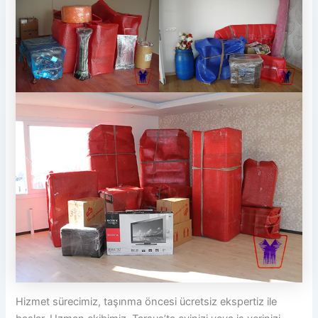
Hizmet sürecimiz, taşınma öncesi ücretsiz ekspertiz ile