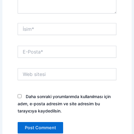
İsim*
E-
Posta*
Web
sitesi
Daha sonraki yorumlarımda kullanılması için
adım, e-posta adresim ve site adresim bu
tarayıcıya kaydedilsin.